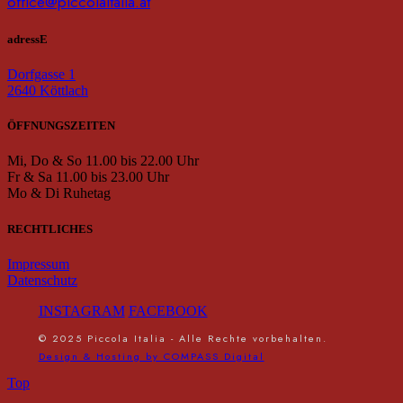
office@piccolaitalia.at
adressE
Dorfgasse 1
2640 Köttlach
ÖFFNUNGSZEITEN
Mi, Do & So 11.00 bis 22.00 Uhr
Fr & Sa 11.00 bis 23.00 Uhr
Mo & Di Ruhetag
RECHTLICHES
Impressum
Datenschutz
INSTAGRAM
FACEBOOK
© 2025 Piccola Italia - Alle Rechte vorbehalten.
Design & Hosting by COMPASS Digital
Top