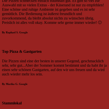
Die Pizzen schmecken einfach traumhaft gut. Es gibt so viel zur
Auswahl mit so vielen Extras - der Käserand ist nur zu empfehlen!
Eine schöne und ruhige Ambiente ist gegeben und es ist sehr
gemütlich. Die Bedienung ist äußerst freundlich und
zuvorkommend, da bleibt absolut nichts zu wünschen übrig.
Preislich ist alles voll okay. Komme sehr gerne immer wieder! 🙂
By Raphael S.
Google
Top Pizza & Gastgarten
Die Pizzen sind eine der besten in unserer Gegend, geschmacklich
sehr, sehr gut...Aber der Sommer kommt bestimmt und da habt ihr ja
einen sehr schönen Gastgarten, auf den wir uns freuen und da wird
auch wieder mehr los sein.
By Marika G.
Google
Stammlokal