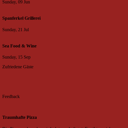
Sunday, 09 Jun
Spanferkel Grillerei
Sunday, 21 Jul
Sea Food & Wine
Sunday, 15 Sep
Zufriedene Gäste
F
e
e
d
b
a
c
k
Traumhafte Pizza