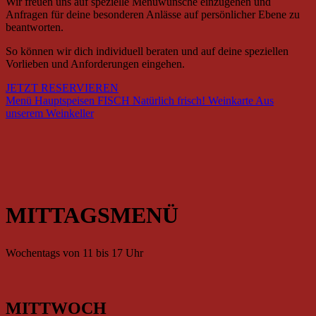
Wir freuen uns auf spezielle Menüwünsche einzugehen und
Anfragen für deine besonderen Anlässe auf persönlicher Ebene zu
beantworten.
So können wir dich individuell beraten und auf deine speziellen
Vorlieben und Anforderungen eingehen.
JETZT RESERVIEREN
Menü
Hauptspeisen
FISCH
Natürlich frisch!
Weinkarte
Aus
unserem Weinkeller
MITTAGSMENÜ
Wochentags von 11 bis 17 Uhr
MITTWOCH