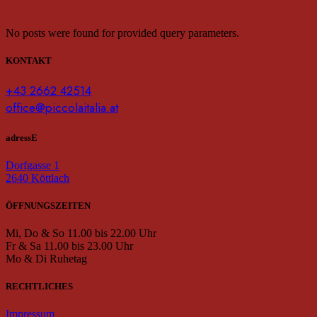
No posts were found for provided query parameters.
KONTAKT
+43 2662 42514
office@piccolaitalia.at
adressE
Dorfgasse 1
2640 Köttlach
ÖFFNUNGSZEITEN
Mi, Do & So 11.00 bis 22.00 Uhr
Fr & Sa 11.00 bis 23.00 Uhr
Mo & Di Ruhetag
RECHTLICHES
Impressum